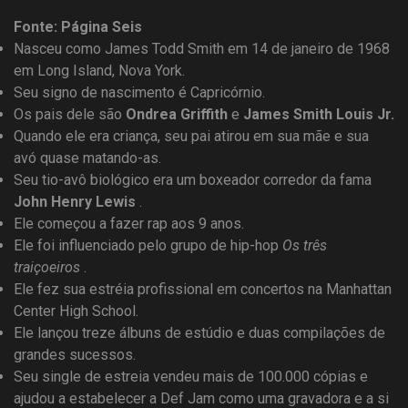
Fonte: Página Seis
Nasceu como James Todd Smith em 14 de janeiro de 1968
em Long Island, Nova York.
Seu signo de nascimento é Capricórnio.
Os pais dele são
Ondrea Griffith
e
James Smith Louis Jr.
Quando ele era criança, seu pai atirou em sua mãe e sua
avó quase matando-as.
Seu tio-avô biológico era um boxeador corredor da fama
John Henry Lewis
.
Ele começou a fazer rap aos 9 anos.
Ele foi influenciado pelo grupo de hip-hop
Os três
traiçoeiros
.
Ele fez sua estréia profissional em concertos na Manhattan
Center High School.
Ele lançou treze álbuns de estúdio e duas compilações de
grandes sucessos.
Seu single de estreia vendeu mais de 100.000 cópias e
ajudou a estabelecer a Def Jam como uma gravadora e a si