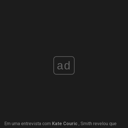
ad
Em uma entrevista com
Kate Couric
, Smith revelou que