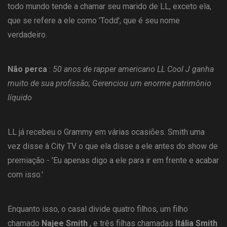
todo mundo tende a chamar seu marido de LL, exceto ela,
que se refere a ele como 'Todd', que é seu nome
verdadeiro.
Não perca
:
50 anos de rapper americano LL Cool J ganha
muito de sua profissão; Gerenciou um enorme patrimônio
líquido
LL já recebeu o Grammy em várias ocasiões. Smith uma
vez disse à City TV o que ela disse a ele antes do show de
premiação - 'Eu apenas digo a ele para ir em frente e acabar
com isso.'
Enquanto isso, o casal divide quatro filhos, um filho
chamado
Najee Smith
, e três filhas chamadas
Itália Smith