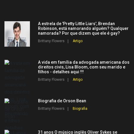
A estrela de 'Pretty Little Liars', Brendan
Robinson, está namorando alguém? Qualquer
namorada? Por que dizem que ele é gay?
Brittany Flowers
Artigo
A vida em família da advogada americana dos
direitos civis, Lisa Bloom, com seu marido e
filhos - detalhes aqui !!!
Brittany Flowers
Artigo
Biografia de Orson Bean
Brittany Flowers
Biografia
31 anos O músico inglês Oliver Sykes se