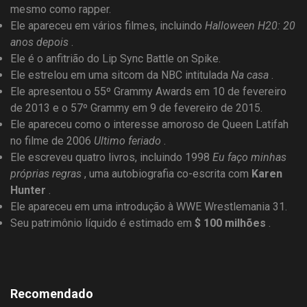
mesmo como rapper.
Ele apareceu em vários filmes, incluindo
Halloween H20: 20
anos depois
.
Ele é o anfitrião do Lip Sync Battle on Spike.
Ele estrelou em uma sitcom da NBC intitulada
Na casa
.
Ele apresentou o 55º Grammy Awards em 10 de fevereiro
de 2013 e o 57º Grammy em 9 de fevereiro de 2015.
Ele apareceu como o interesse amoroso de Queen Latifah
no filme de 2006
Ultimo feriado
.
Ele escreveu quatro livros, incluindo 1998
Eu faço minhas
próprias regras
, uma autobiografia co-escrita com
Karen
Hunter
.
Ele apareceu em uma introdução à WWE Wrestlemania 31.
Seu patrimônio líquido é estimado em
$ 100 milhões
.
Recomendado