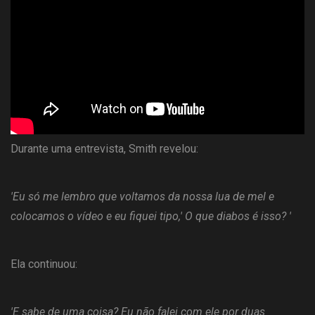
Durante uma entrevista, Smith revelou:
'Eu só me lembro que voltamos da nossa lua de mel e
colocamos o vídeo e eu fiquei tipo,' O que diabos é isso? '
Ela continuou:
'E sabe de uma coisa? Eu não falei com ele por duas